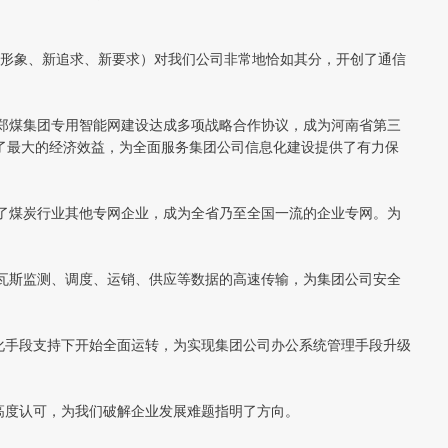
新形象、新追求、新要求）对我们公司非常地恰如其分，开创了通信
郑煤集团专用智能网建设达成多项战略合作协议，成为河南省第三
了最大的经济效益，为全面服务集团公司信息化建设提供了有力保
了煤炭行业其他专网企业，成为全省乃至全国一流的企业专网。为
瓦斯监测、调度、运销、供应等数据的高速传输，为集团公司安全
化手段支持下开始全面运转，为实现集团公司办公系统管理手段升级
高度认可，为我们破解企业发展难题指明了方向。