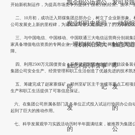
凯
企
组
公
历
资
公
发
司
片
开始新机制运作，为提高市场竞争力提供了强有力的经营、技术、
二、10月初，成功迁入郑煤集团总部办公，树立了企业新形象。
发
业
织
司
史
质
司
一
动
新
公司发展史上新的里程碑，为通信公司做大做强提供了的优厚的区
三、与中国电信、中国移动、中国联通三大电信运营商分别就集团
一
理
机
标
沿
荣
大
触
态
闻
家具备增值电信资质的专网企业。标志着我们外联公网取得全方位
障。
四、利用2500万元国债资金，采用了国际国内先进的通信设备
触
念
构
识
革
誉
事
即
集团公司安全生产、经营管理和职工生活创造了优越先进的技术凯
五、筹建完成了赵家寨煤矿、郑州至矿区主干光缆等重点工程项目
即
记
发
生产和职工生活提供了可靠信息保证。
六、在集团公司所属各部门及各单位正式投入试运行协同办公自动
发
的
起到了巨大的推动作用。
七、科学发展观学习实践活动历时半年圆满结束，被推荐为集团公
的
公