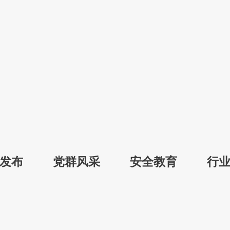
发布
党群风采
安全教育
行
专