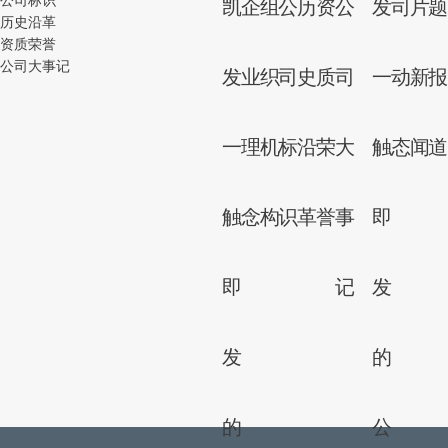
公司标识
凯
企
组
公
历
资
公
发
司
片
历史沿革
资质荣誉
公司大事记
发
业
织
司
史
质
司
一
动
新
一
理
机
标
沿
荣
大
触
态
闻
触
念
构
识
革
誉
事
即
即
记
发
发
的
的
公