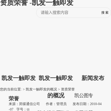
资质荣誉 -凯发一触即发
凯发一触即发
凯发一触即发
新闻发布
您的当前位置: >
凯发一触即发的概况
>
资质荣誉
的概况
凯
公
图
专
荣誉
来源：郑煤通信公司
作者：管理员
发布日期：2010-04
-07
字号：
t
|
t