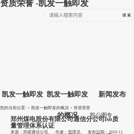
资质荣誉 -凯发一触即发
凯发一触即发
凯发一触即发
新闻发布
您的当前位置: >
凯发一触即发的概况
>
资质荣誉
的概况
凯
公
图
专
郑州煤电股份有限公司通信分公司iso质
量管理体系认证
来源：郑煤通信公司
作者：管理员
发布日期：2010-12