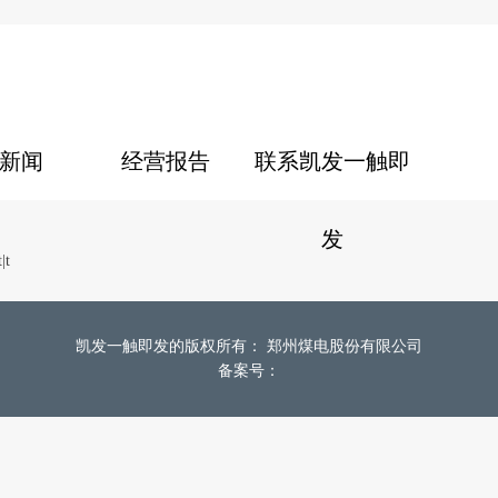
新闻
经营报告
联系凯发一触即
发
t
|
t
凯发一触即发的版权所有： 郑州煤电股份有限公司
备案号：