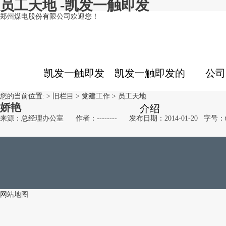
员工天地 -凯发一触即发
郑州煤电股份有限公司欢迎您！
凯发一触即发
凯发一触即发的
公司
您的当前位置: >
旧栏目
>
党建工作
>
员工天地
娇艳
介绍
来源：总经理办公室
作者：--------
发布日期：2014-01-20
字号：
网站地图