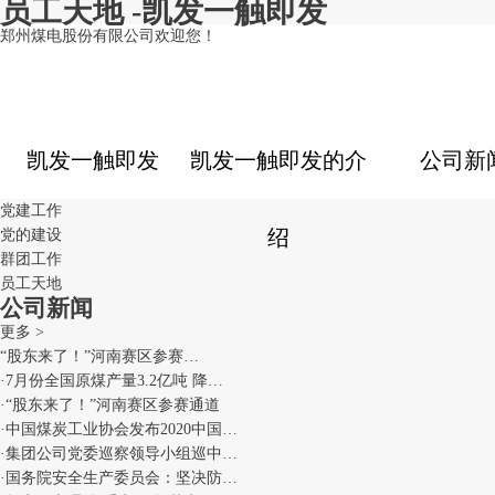
员工天地 -凯发一触即发
郑州煤电股份有限公司欢迎您！
凯发一触即发
凯发一触即发的介
公司新
党建工作
绍
党的建设
群团工作
员工天地
公司新闻
更多 >
“股东来了！”河南赛区参赛…
·
7月份全国原煤产量3.2亿吨 降…
·
“股东来了！”河南赛区参赛通道
·
中国煤炭工业协会发布2020中国…
·
集团公司党委巡察领导小组巡中…
·
国务院安全生产委员会：坚决防…