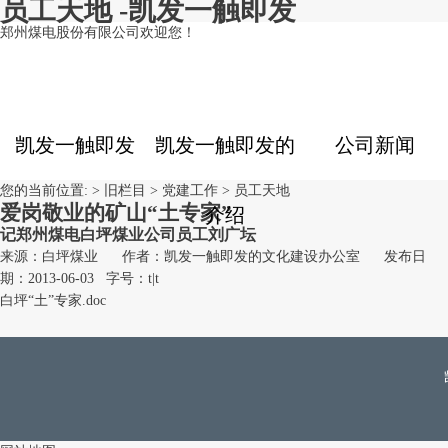
员工天地 -凯发一触即发
郑州煤电股份有限公司欢迎您！
凯发一触即发
凯发一触即发的
公司新闻
您的当前位置: >
旧栏目
>
党建工作
>
员工天地
爱岗敬业的矿山“土专家”
介绍
记郑州煤电白坪煤业公司员工刘广坛
来源：白坪煤业
作者：凯发一触即发的文化建设办公室
发布日
期：2013-06-03
字号：
t
|
t
白坪“土”专家.doc