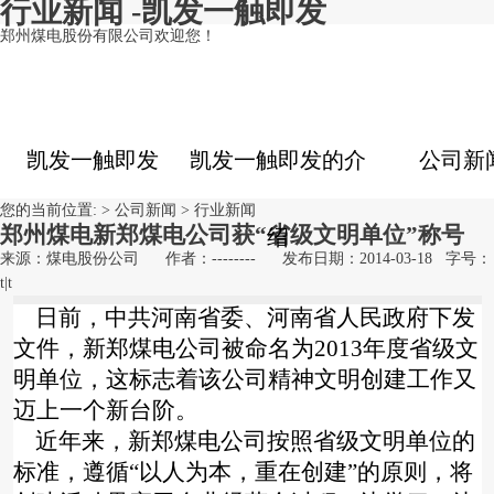
行业新闻 -凯发一触即发
郑州煤电股份有限公司欢迎您！
凯发一触即发
凯发一触即发的介
公司新
您的当前位置: >
公司新闻
>
行业新闻
郑州煤电新郑煤电公司获“省级文明单位”称号
绍
来源：煤电股份公司
作者：--------
发布日期：2014-03-18
字号：
t
|
t
日前，中共河南省委、河南省人民政府下发
文件，新郑煤电公司被命名为
2013
年度省级文
明单位，这标志着该公司精神文明创建工作又
迈上一个新台阶。
近年来，新郑煤电公司按照省级文明单位的
标准，遵循“以人为本，重在创建”的原则，将