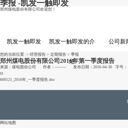
季报 -凯发一触即发
郑州煤电股份有限公司欢迎您！
凯发一触即发
凯发一触即发的介
公司新
您的当前位置: >
经营报告
>
定期报告
>
季报
郑州煤电股份有限公司2016年第一季度报告
绍
来源：煤电股份公司
作者：--------
发布日期：2016-04-30
字号：
t
|
t
600121_2016年_一季度报告.doc
网站地图