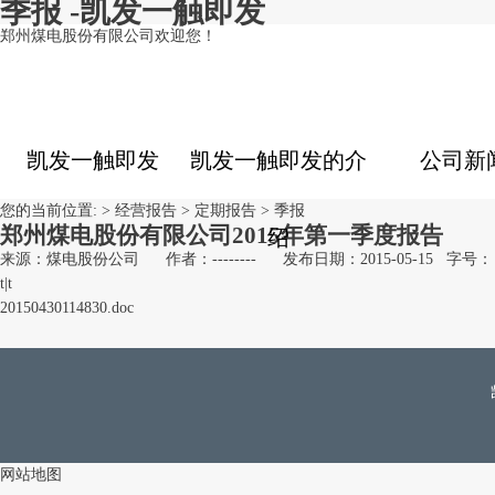
季报 -凯发一触即发
郑州煤电股份有限公司欢迎您！
凯发一触即发
凯发一触即发的介
公司新
您的当前位置: >
经营报告
>
定期报告
>
季报
郑州煤电股份有限公司2015年第一季度报告
绍
来源：煤电股份公司
作者：--------
发布日期：2015-05-15
字号：
t
|
t
20150430114830.doc
网站地图