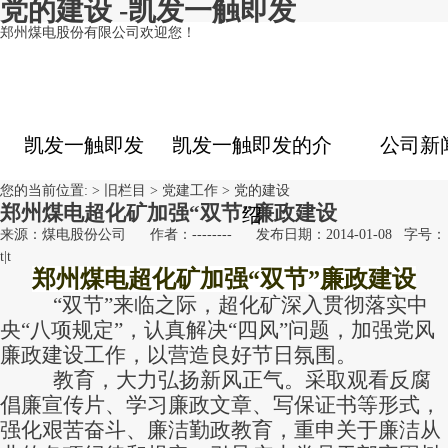
党的建设 -凯发一触即发
郑州煤电股份有限公司欢迎您！
凯发一触即发
凯发一触即发的介
公司新
您的当前位置: >
旧栏目
>
党建工作
>
党的建设
郑州煤电超化矿加强“双节”廉政建设
绍
来源：煤电股份公司
作者：--------
发布日期：2014-01-08
字号：
t
|
t
郑州煤电超化矿加强“双节”廉政建设
“双节”来临之际，超化矿深入贯彻落实中
央“八项规定”，认真解决“四风”问题，加强党风
廉政建设工作，以营造良好节日氛围。
教育，大力弘扬新风正气。采取观看反腐
倡廉宣传片、学习廉政文章、写保证书等形式，
强化艰苦奋斗、廉洁勤政教育，重申关于廉洁从