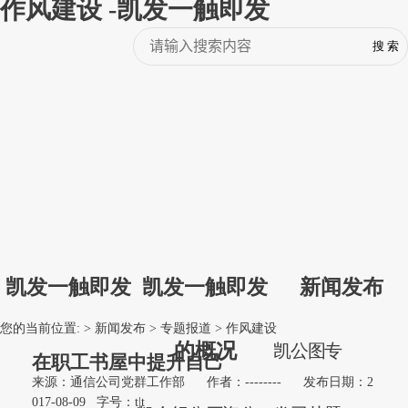
作风建设 -凯发一触即发
凯发一触即发
凯发一触即发
新闻发布
您的当前位置: >
新闻发布
>
专题报道
>
作风建设
的概况
凯
公
图
专
在职工书屋中提升自己
来源：通信公司党群工作部
作者：--------
发布日期：2
017-08-09
字号：
t
|
t