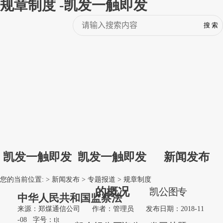
规章制度 -凯发一触即发
凯发一触即发
凯发一触即发
新闻发布
您的当前位置: >
新闻发布
>
专题报道
>
规章制度
的概况
凯
公
图
专
中华人民共和国监察法
来源：郑煤通信公司
作者：管理员
发布日期：2018-11
-08
字号：
t
|
t