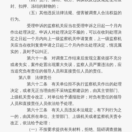
封、扣押、冻结的财物的；
（五）其他违反法律法规、侵害被调查人合法权益的
行为。
受理申诉的监察机关应当在受理申诉之日起一个月内
作出处理决定。申诉人对处理决定不服的，可以在收到处理决
定之日起一个月内向上一级监察机关申请复查，上一级监察机
关应当在收到复查申请之日起二个月内作出处理决定，情况属
实的，及时予以纠正。
第六十一条 对调查工作结束后发现立案依据不充分
或者失实，案件处置出现重大失误，监察人员严重违法的，应
当追究负有责任的领导人员和直接责任人员的责任。
第八章 法律责任
第六十二条 有关单位拒不执行监察机关作出的处理
决定，或者无正当理由拒不采纳监察建议的，由其主管部门、
上级机关责令改正，对单位给予通报批评；对负有责任的领导
人员和直接责任人员依法给予处理。
第六十三条 有关人员违反本法规定，有下列行为之
一的，由其所在单位、主管部门、上级机关或者监察机关责令
改正，依法给予处理：
（一）不按要求提供有关材料，拒绝、阻碍调查措施