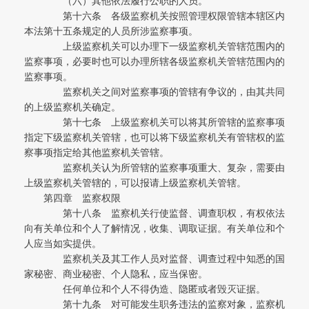
（六）其他依法履行公职的人员。
第十六条 各级监察机关按照管理权限管辖本辖区内
本法第十五条规定的人员所涉监察事项。
上级监察机关可以办理下一级监察机关管辖范围内的
监察事项，必要时也可以办理所辖各级监察机关管辖范围内的
监察事项。
监察机关之间对监察事项的管辖有争议的，由其共同
的上级监察机关确定。
第十七条 上级监察机关可以将其所管辖的监察事项
指定下级监察机关管辖，也可以将下级监察机关有管辖权的监
察事项指定给其他监察机关管辖。
监察机关认为所管辖的监察事项重大、复杂，需要由
上级监察机关管辖的，可以报请上级监察机关管辖。
第四章 监察权限
第十八条 监察机关行使监督、调查职权，有权依法
向有关单位和个人了解情况，收集、调取证据。有关单位和个
人应当如实提供。
监察机关及其工作人员对监督、调查过程中知悉的国
家秘密、商业秘密、个人隐私，应当保密。
任何单位和个人不得伪造、隐匿或者毁灭证据。
第十九条 对可能发生职务违法的监察对象，监察机