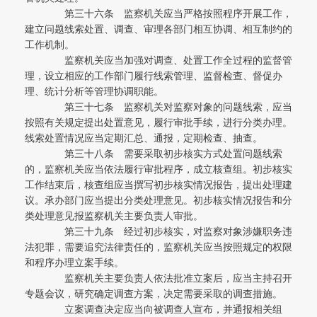
第三十六条 监察机关应当严格按照程序开展工作，
建立问题线索处置、调查、审理各部门相互协调、相互制约的
工作机制。
监察机关应当加强对调查、处置工作全过程的监督管
理，设立相应的工作部门履行线索管理、监督检查、督促办
理、统计分析等管理协调职能。
第三十七条 监察机关对监察对象的问题线索，应当
按照有关规定提出处置意见，履行审批手续，进行分类办理。
线索处置情况应当定期汇总、通报，定期检查、抽查。
第三十八条 需要采取初步核实方式处置问题线索
的，监察机关应当依法履行审批程序，成立核查组。初步核实
工作结束后，核查组应当撰写初步核实情况报告，提出处理建
议。承办部门应当提出分类处理意见。初步核实情况报告和分
类处理意见报监察机关主要负责人审批。
第三十九条 经过初步核实，对监察对象涉嫌职务违
法犯罪，需要追究法律责任的，监察机关应当按照规定的权限
和程序办理立案手续。
监察机关主要负责人依法批准立案后，应当主持召开
专题会议，研究确定调查方案，决定需要采取的调查措施。
立案调查决定应当向被调查人宣布，并通报相关组