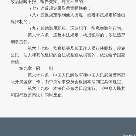
故后隐瞒不报、报告失实、处置不当的；
（七）违反规定采取留置措施的；
（八）违反规定限制他人出境，或者不按规定解除出
境限制的；
（九）其他滥用职权、玩忽职守、徇私舞弊的行为。
第六十六条 违反本法规定，构成犯罪的，依法追究
刑事责任。
第六十七条 监察机关及其工作人员行使职权，侵犯
公民、法人和其他组织的合法权益造成损害的，依法给予国家
赔偿。
第九章 附 则
第六十八条 中国人民解放军和中国人民武装警察部
队开展监察工作，由中央军事委员会根据本法制定具体规定。
第六十九条 本法自公布之日起施行。《中华人民共
和国行政监察法》同时废止。