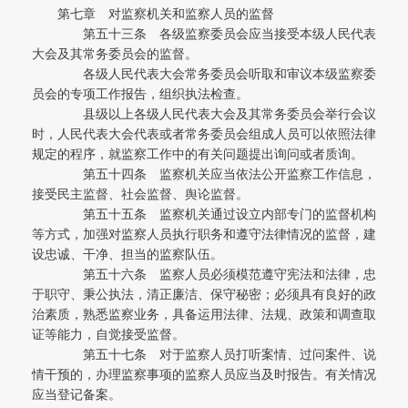
第七章 对监察机关和监察人员的监督
第五十三条 各级监察委员会应当接受本级人民代表
大会及其常务委员会的监督。
各级人民代表大会常务委员会听取和审议本级监察委
员会的专项工作报告，组织执法检查。
县级以上各级人民代表大会及其常务委员会举行会议
时，人民代表大会代表或者常务委员会组成人员可以依照法律
规定的程序，就监察工作中的有关问题提出询问或者质询。
第五十四条 监察机关应当依法公开监察工作信息，
接受民主监督、社会监督、舆论监督。
第五十五条 监察机关通过设立内部专门的监督机构
等方式，加强对监察人员执行职务和遵守法律情况的监督，建
设忠诚、干净、担当的监察队伍。
第五十六条 监察人员必须模范遵守宪法和法律，忠
于职守、秉公执法，清正廉洁、保守秘密；必须具有良好的政
治素质，熟悉监察业务，具备运用法律、法规、政策和调查取
证等能力，自觉接受监督。
第五十七条 对于监察人员打听案情、过问案件、说
情干预的，办理监察事项的监察人员应当及时报告。有关情况
应当登记备案。