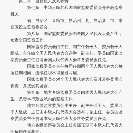
第二章 监察机关及其职责
第七条 中华人民共和国国家监察委员会是最高监察
机关。
省、自治区、直辖市、自治州、县、自治县、市、市
辖区设立监察委员会。
第八条 国家监察委员会由全国人民代表大会产生，
负责全国监察工作。
国家监察委员会由主任、副主任若干人、委员若干人
组成，主任由全国人民代表大会选举，副主任、委员由国家监
察委员会主任提请全国人民代表大会常务委员会任免。
国家监察委员会主任每届任期同全国人民代表大会每
届任期相同，连续任职不得超过两届。
国家监察委员会对全国人民代表大会及其常务委员会
负责，并接受其监督。
第九条 地方各级监察委员会由本级人民代表大会产
生，负责本行政区域内的监察工作。
地方各级监察委员会由主任、副主任若干人、委员若
干人组成，主任由本级人民代表大会选举，副主任、委员由监
察委员会主任提请本级人民代表大会常务委员会任免。
地方各级监察委员会主任每届任期同本级人民代表大
会每届任期相同。