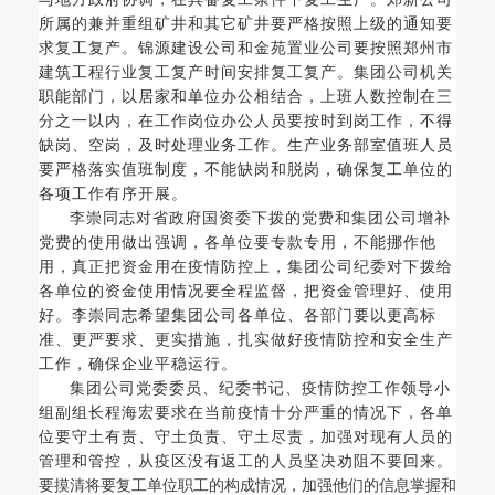
所属的兼并重组矿井和其它矿井要严格按照上级的通知要
求复工复产。锦源建设公司和金苑置业公司要按照郑州市
建筑工程行业复工复产时间安排复工复产。集团公司机关
职能部门，以居家和单位办公相结合，上班人数控制在三
分之一以内，在工作岗位办公人员要按时到岗工作，不得
缺岗、空岗，及时处理业务工作。生产业务部室值班人员
要严格落实值班制度，不能缺岗和脱岗，确保复工单位的
各项工作有序开展。
李崇同志对省政府国资委下拨的党费和集团公司增补
党费的使用做出强调，各单位要专款专用，不能挪作他
用，真正把资金用在疫情防控上，集团公司纪委对下拨给
各单位的资金使用情况要全程监督，把资金管理好、使用
好。李崇同志希望集团公司各单位、各部门要以更高标
准、更严要求、更实措施，扎实做好疫情防控和安全生产
工作，确保企业平稳运行。
集团公司党委委员、纪委书记、疫情防控工作领导小
组副组长程海宏要求在当前疫情十分严重的情况下，各单
位要守土有责、守土负责、守土尽责，加强对现有人员的
管理和管控，从疫区没有返工的人员坚决劝阻不要回来。
要摸清将要复工单位职工的构成情况，加强他们的信息掌握和