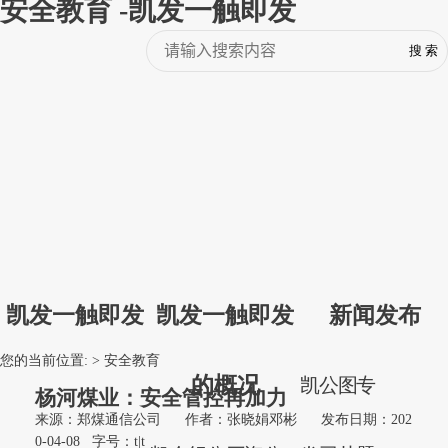
安全教育 -凯发一触即发
凯发一触即发
凯发一触即发
新闻发布
您的当前位置: >
安全教育
的概况
凯
公
图
专
杨河煤业：安全管控再加力
来源：郑煤通信公司
作者：张晓娟邓彬
发布日期：202
0-04-08
字号：
t
|
t