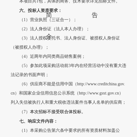
本项目共1包，具体的商务、技术要求详见招标文件。
六、
投标人资质要求：
简
告
（1）营业执照（三证合一）；
（2）法人身份证（法人本人办理）；
介
（3）法人授权委托书、法人身份证、被授权人身份证
（被授权人办理）；
（4）近两年内同类商品销售案例；
（5）参加此项采购活动前3年内在经营活动中没有重大违
法记录的书面声明；
（6）供应商不能是信用中国（http://www.creditchina.gov.
cn）和国家企业信用信息公示系统（http://www.gsxt.gov.cn）
列入失信被执行人和重大税收违法案件当事人名单的供应商；
（7）
本次招标不接受联合体投标。
七、响应文件内容：
（1）本采购公告第六条中要求的所有资质材料加盖公