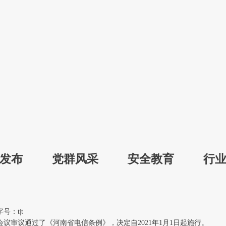
发布
党群风采
安全教育
行
专
字号：
t
|
t
会议审议通过了《河南省电信条例》，决定自2021年1月1日起施行。