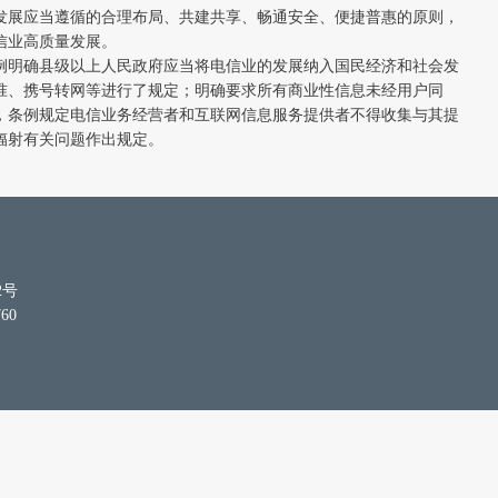
发展应当遵循的合理布局、共建共享、畅通安全、便捷普惠的原则，
信业高质量发展。
例明确县级以上人民政府应当将电信业的发展纳入国民经济和社会发
准、携号转网等进行了规定；明确要求所有商业性信息未经用户同
，条例规定电信业务经营者和互联网信息服务提供者不得收集与其提
辐射有关问题作出规定。
2号
60