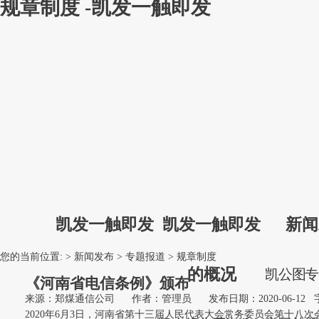
规章制度 -凯发一触即发
凯发一触即发
凯发一触即发
新闻
您的当前位置: >
新闻发布
>
专题报道
>
规章制度
的概况
凯
公
图
《河南省电信条例》颁布
来源：郑煤通信公司
作者：管理员
发布日期：2020-06-12
2020年6月3日，河南省第十三届人民代表大会常务委员会第十八次