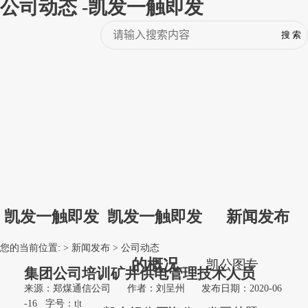
公司动态 -凯发一触即发
凯发一触即发
凯发一触即发
新闻发布
您的当前位置: >
新闻发布
>
公司动态
的概况
凯
公
图
专
集团公司培训矿井供电管理技术人员
来源：郑煤通信公司
作者：刘呈州
发布日期：2020-06
-16
字号：
t
|
t