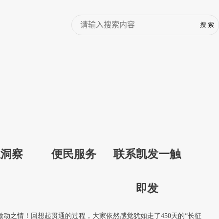
业洞察
便民服务
联系凯发一触
即发
激动之情！回想起贯通的过程，大家依然感觉犹如走了450天的“长征