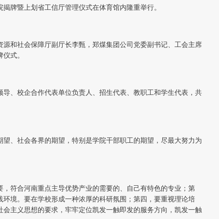
院揭牌暨上划省工信厅管理仪式在体育馆内隆重举行。
资源和社会保障厅副厅长李甄，郑煤集团公司党委副书记、工会主席
牌仪式。
领导、校企合作代表单位负责人、招生代表、教职工和学生代表，共
期望、社会各界的期望，特别是学院干部职工的期望，尽最大努力为
要，符合河南重点主导优势产业的需要的、自己有特色的专业；第
践环境。要在学校形成一种浓厚的科研氛围；第四，要重视理论培
社会主义思想的要求，牢牢定位凯发一触即发的服务方向，凯发一触