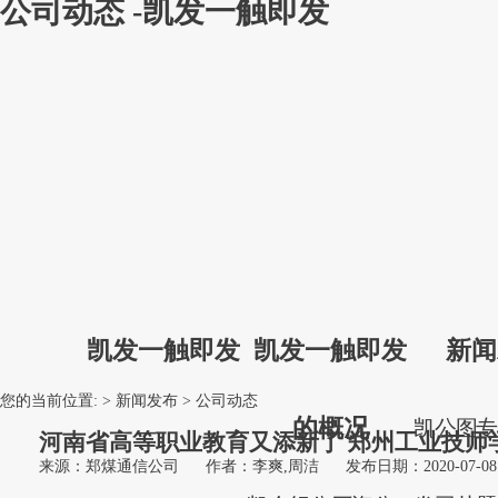
公司动态 -凯发一触即发
凯发一触即发
凯发一触即发
新闻
您的当前位置: >
新闻发布
>
公司动态
的概况
凯
公
图
河南省高等职业教育又添新丁 郑州工业技师
来源：郑煤通信公司
作者：李爽,周洁
发布日期：2020-07-08