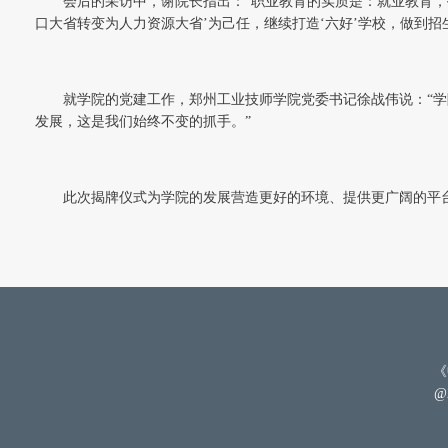
会后的采访中，谢院长指出：“职业教育的实质是：就业教育，
口大省转变为人力资源大省’为己任，继续打造‘六好’学校，做到
就学院的党建工作，郑州工业技师学院党委书记徐战伟说：“
发展，这是我们始终不变的抓手。”
此次揭牌仪式为学院的发展营造更好的环境、提供更广阔的平
《
@