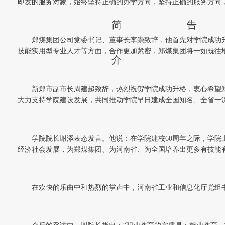
即发的服务对象，始终坚持正确的办学方向，坚持正确的服务方向
简
告
郑煤集团公司党委书记、董事长李崇致辞，他首先对学院成功
技能实用型专业人才等方面，合作更加紧密，郑煤集团将一如既往
介
新郑市副市长周建超致辞，热烈祝贺学院成功升格，衷心希望
大力支持学院建设发展，共同推动学院早日建成全国知名、全省一
学院院长谢添表态发言。他说：在学院建校60周年之际，学
经济社会发展，为郑煤集团、为河南省、为全国培养出更多有技能
在欢快的乐曲中和热烈的掌声中，河南省工业和信息化厅党组