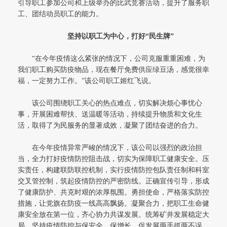
引导职工参加公司和上级举办的比武竞赛活动，提升了服务职
工、团结动员职工的能力。
坚持以职工为中心，打好“民生牌”
“在今年疫情这么紧张的情况下，公司克服重重困难，为
我们职工购买防疫物品，现在餐厅免费供应绿豆汤，感觉很幸
福，一定努力工作。”该公司职工姬红飞说。
该公司围绕职工关心的热点难点，切实解决烦心事忧心
事，开展困难帮扶、送温暖等活动，持续提升物质和文化生
活，取得了为民服务的显著成效，凝聚了团结奋进的合力。
在今年疫情异常严峻的情况下，该公司以强烈的政治担
当，全力打好疫情防控阻击战，切实为保障职工健康安全。压
实责任，构建联防联控机制，实行疫情防控包队责任制和科室
交叉管控制，筑起疫情防控的严密防线。正确宣传引导，形成
了健康防护、共克时艰的浓厚氛围。勇担使命，严格落实防控
措施，让党旗在防疫一线高高飘扬。凝聚合力，把职工生命健
康安全放在第一位，齐心协力共谋发展。统筹矿井发展稳定大
局，坚持疫情防控与保安全、保增长、促发展两手抓两不误，