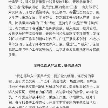
全承诺书，建立隐患排查台账并整改到位。开展党员身边
无“三违”无事故活动，党员责任区内发生“三违”，由支部书记
简
告
对其约谈，形成了党员带头、职工参与、齐抓安全的合力。融
入生产，推动发展。党员带头，带动职工开展以比产量、比进
尺、比质量为内容的“三比”活动，坚持每月“六型班组”创建评
介
比，有力促进了各项生产任务的完成。融入经营，提升管理。
发挥党员经营监督作用，开展合同和规章制度专项审查，发挥
刘广坛大师工作室创新辐射作用，广泛开展技术创新、小改小
革等活动，促进了降本增效深入开展。通过“三个融入”，促使
党建工作与中心工作紧密融合，以党建高质量推动矿井发展高
质量。
坚持全面从严治党，提供源动力
“我志愿加入中国共产党，拥护党的纲领，遵守党的章
程，履行党员义务......”七月，流金似火，热血沸腾。白坪煤
业公司全体党支部书记面对鲜红的党旗，郑重地举起右手，重
温入党誓词，铿锵有力的话语，表达着对党的热爱。481名党
员、25个党支部战斗堡垒，采煤工作面、平地煤场、机修车
间、餐厅服务等工作岗位，开展了丰富多彩的主题党日活动，
红色火炬在白坪煤业公司这片热土上传遍。