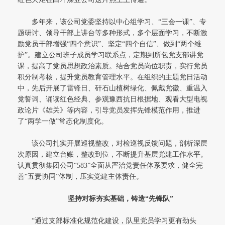
多年来，该公司党委坚持以中心组学习、“三会一课”、专
题研讨、领导干部上讲台等多种形式，多个层面学习，不断激
励党员干部增强“四个意识”、坚定“四个自信”、做到“两个维
护”。建立公司班子成员学习联系点，定期到所包党支部讲党
课，提高了党员思想政治素质。结合党员岗位职责，实行党员
积分制考核，提升党员教育管理水平。在组织的主题党日活动
中，先后开展了雷锋日、矸石山植树绿化、佩戴党徽、重温入
党誓词、诵读红色经典、参观豫西抗日根据地、观看大型电视
政论片《雄关》等内容，引导党员发挥先锋模范作用，推进
了“两学一做”常态化制度化。
该公司扎实开展巡视整改，对检巡视反馈问题，剖析深层
次原因，建立台账，整改到位，不断提升基层党建工作水平。
认真贯彻集团公司“583”全面从严治党责任体系要求，健全完
善“五责协同”体制，压实党建主体责任。
坚持对标夯实基础，铸造“先锋队”
“通过支部标准化规范化建设，队里党员学习更有劲头