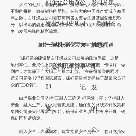
凯
企
组
公
历
资
公
发
司
片
题
火红的七月，隆隆的机声，震撼嵩岳大地；奋斗的身影，
不懈的拼搏，致敬鲜艳的党旗。在伟大的中国共产党成立99周
年之际，白坪煤业公司喜获河南省国资委先进基层党组织称
发
业
织
司
史
质
司
一
动
新
报
号，以出彩的姿态迎接党的生日，书写矿山人以党建作引领、
争当发展先锋的精彩篇章。
一
理
机
标
沿
荣
大
触
态
闻
道
坚持“三融入三确保”，把牢“航向标”
“抓好党的建设是白坪煤业公司发展的政治保证，这是一
项根本性、全局性、决定性的工作，我们必须把工作做好，做
触
念
构
识
革
誉
事
即
到位，才能保证广大职工的根本利益。”在获得荣誉的同时，
该公司党委书记程国斌感言，抓好党建就是抓住了凝聚党员群
众的“主心骨”。
即
记
发
白坪煤业公司坚持“三融入三确保”抓党建，即：坚持融入
安全、融入生产、融入经营抓党建，确保党的路线方针政策和
发
的
集团公司决策部署落到实处，确保企业各项工作有序开展，确
保矿区和谐稳定。
的
公
融入安全，强基固本。建立党员安全责任区，签订党员安