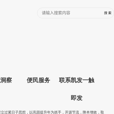
业洞察
便民服务
联系凯发一触
即发
固树立过紧日子思想，以巩固提升年为抓手，开源节流，降本增效，取