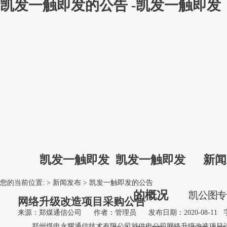
凯发一触即发的公告 -凯发一触即发
凯发一触即发
凯发一触即发
新闻
您的当前位置: >
新闻发布
>
凯发一触即发的公告
的概况
凯
公
图
网络升级改造项目采购公告
来源：郑煤通信公司
作者：管理员
发布日期：2020-08-11
郑州煤电永耀通信技术有限公司
就
供电公司网络升级改造项目