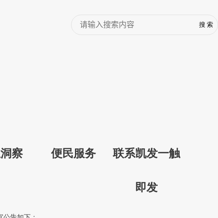
业洞察
便民服务
联系凯发一触
即发
宜公告如下：