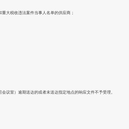
入失信被执行人和重大税收违法案件当事人名单的供应商；
司会议室）逾期送达的或者未送达指定地点的响应文件不予受理。