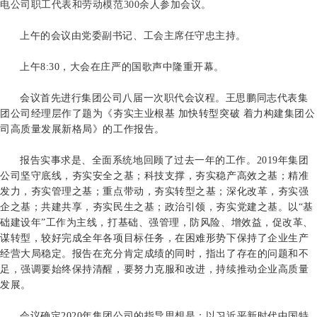
电公司职工代表和劳动模范300余人参加会议。
上午的会议由党委副书记、工会主席任守忠主持。
上午8:30，大会在庄严的国歌声中隆重开幕。
会议首先进行集团公司八届一次职代会议程。王思鹏同志代表集
团公司经理层作了题为《夯实主业根基 加快转型突破 着力构建集团公
司高质量发展新格局》的工作报告。
报告实事求是、全面系统地回顾了过去一年的工作。2019年集团
公司坚守底线，夯实安全之基；科技支撑，夯实稳产高效之基；精准
发力，夯实管理之基；重点带动，夯实转型之基；深化改革，夯实强
企之基；共建共享，夯实民生之基；政治引领，夯实党建之基。以“基
础建设年”工作为主线，打基础、强管理，防风险、增效益，促改革、
谋转型，较好完成全年各项目标任务，在困难形势下保持了企业生产
经营大局稳定。报告在充分肯定成绩的同时，指出了存在的问题和不
足，强调要始终保持清醒，要努力克服和改进，持续推动企业高质量
发展。
会议确定2020年集团公司的指导思想是：
以习近平新时代中国特