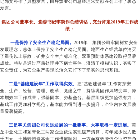
记邓文朴作了典型发言，白坪煤业公司总经理宋文献在会上作了表态
发言。
集团公司董事长、党委书记李崇作总结讲话，充分肯定2019年工作成
绩：
一是保持了安全生产稳定局面。
2019年，集团公司牢固树立安全
发展理念，总体上保持了安全生产稳定局面。地面生产经营单位消灭
了重伤以上事故，矿井安全生产标准化、双重预防体系建设取得显著
成效。特别是通过严肃处理井下病亡事件，澄清了模糊认识，夯实了
安全责任，为安全生产实现长治久安打下了坚实的思想基础。
二是“基础建设年”工作取得实效。
把“基础建设年”工作贯穿安
全、生产、经营、管理、改革、党建之中，持续巩固作风转变年、降
本增效年工作成果，强基固本、夯基垒台。基层组织更加坚强有力，
基础工作更加科学规范，基本能力得到进一步提升，企业内在发展质
量显著提高。
三是事关集团公司长远发展的一批要事、大事取得一定进展。
商
丘中亚化工和颍青化工两家企业依法实现破产清算，每年减少投入数
千万元。土地转增资本金工作进展顺利，一方面有效降低企业资产负