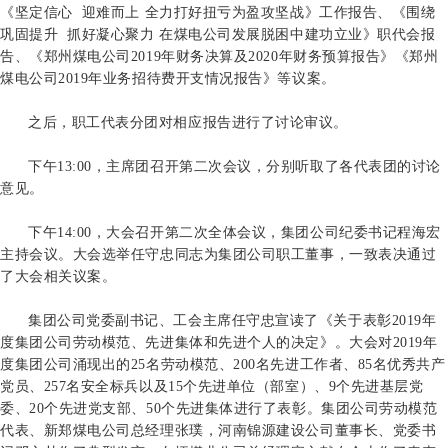
《坚定信心 迎难而上 全力打好扭亏为盈攻坚战》工作报告、《围绕
巩固提升 抓好凝心聚力 在煤电公司发展脱困中建功立业》职代会报
告、《郑州煤电公司2019年财务决算及2020年财务预算报告》《郑州
煤电公司2019年业务招待费开支情况报告》等议案。
之后，职工代表分团对相应报告进行了讨论审议。
下午13:00，主席团召开第二次会议，分别听取了各代表团的讨论
意见。
下午14:00，大会召开第二次全体会议，集团公司纪委书记程海宏
主持会议。大会选举任守忠同志为集团公司职工董事，一致表决通过
了大会相关议案。
集团公司党委副书记、工会主席任守忠宣读了《关于表彰2019年
度集团公司劳动模范、先进集体和先进个人的决定》。大会对2019年
度集团公司涌现出的25名劳动模范、200名先进工作者、85名优秀共产
党员、257名安全标兵以及15个先进单位（部室）、9个先进基层党
委、20个先进党支部、50个先进集体进行了表彰。集团公司劳动模范
代表、新郑煤电公司总经理张璞，河南锦源建设公司董事长、党委书