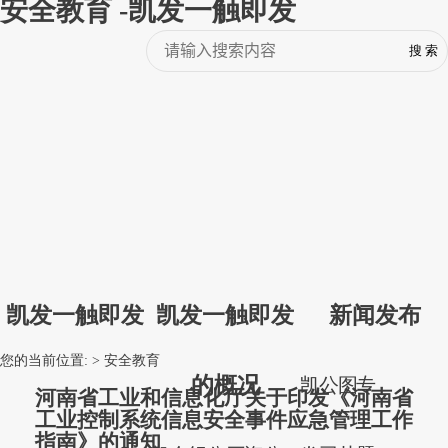
安全教育 -凯发一触即发
凯发一触即发
凯发一触即发
新闻发布
您的当前位置: >
安全教育
的概况
凯
公
图
专
河南省工业和信息化厅关于印发《河南省
工业控制系统信息安全事件应急管理工作
指南》的通知