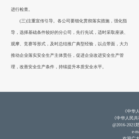
进行检查。
(三)注重宣传引导。各公司要细化贯彻落实措施，强化指
导，选择基础条件较好的分公司，先行先试，适时采取座谈、
观摩、竞赛等形式，及时总结推广典型经验，以点带面，大力
推动企业落实安全生产主体责任，促进企业改进安全生产管
理，改善安全生产条件，持续提升本质安全水平。
《中华人
《中华人民共和
@2016-202
e-ma
欢迎广大