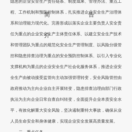
隐患的企业安全生产责任链条、制度成果、管理办法、重点工
程、工作机制和预防控制体系，扎实推进企业安全生产治理体
简
告
系和治理能力现代化。完善形成以落实企业主要负责人安全责
任为重点的企业安全生产主体责任体系、以建立安全生产技术
介
和管理团队为重点的规范化安全生产管理制度、以风险分级管
控和隐患排查治理为重点的安全预防控制体系、以引入专业化
支撑机构为重点的企业安全生产社会化服务体系，推进企业安
全生产由被动接受监管向主动加强管理转变，安全风险管控由
政府推动为主向企业自主开展转变，隐患排查治理由部门行政
执法为主向企业日常自查自纠转变，全面提升企业本质安全水
平，有效化解重大安全风险，坚决遏制重特大事故，确保从业
人员生命安全和身体健康，实现企业安全发展高质量发展。