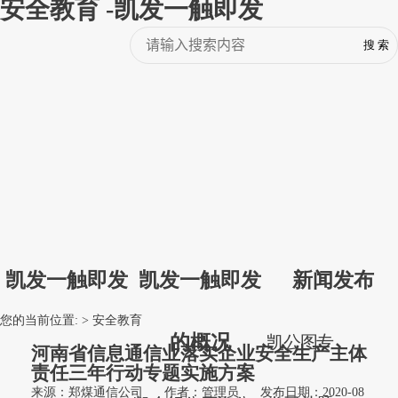
安全教育 -凯发一触即发
凯发一触即发
凯发一触即发
新闻发布
您的当前位置: >
安全教育
的概况
凯
公
图
专
河南省信息通信业落实企业安全生产主体
责任三年行动专题实施方案
来源：郑煤通信公司
作者：管理员
发布日期：2020-08