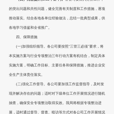
的突出问题和共性问题，健全完善有关制度和工作措施，逐项
推动落实。结合各地各单位经验做法，总结一批典型成果，供
各地学习借鉴和全省推广。
四、保障措施
(一)加强组织领导。各公司要按照“三管三必须”要求，将
本实施方案与行业专项整治三年行动方案有机结合，制定具体
实施方案，明确工作目标、主要任务和保障措施，推进企业安
全生产主体责任落实。
(二)强化工作督导。各公司要加强工作监督指导，及时发
现并解决存在的问题；适时对下级单位工作开展情况进行随机
抽查，确保安全专项整治取得实效。我局将根据专项整治进
展，适时通过督导、督查、暗访等方式对各公司工作开展情况