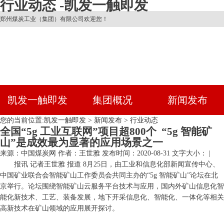
行业动态 -凯发一触即发
郑州煤炭工业（集团）有限公司欢迎您！
凯发一触即发
集团概况
新闻发布
您的当前位置:
凯发一触即发
>
新闻发布
>
行业动态
全国“5g 工业互联网”项目超800个 “5g 智能矿
山”是成效最为显著的应用场景之一
来源：中国煤炭网
作者：王世雅
发布时间：2020-08-31
文字大小： |
报讯 记者
王世雅 报道 8月25日，由工业和信息化部新闻宣传中心、
中国矿业联合会智能矿山工作委员会共同主办的“5g 智能矿山”论坛在北
京举行。论坛围绕智能矿山云服务平台技术与应用，国内外矿山信息化智
能化新技术、工艺、装备发展，地下开采信息化、智能化、一体化等相关
高新技术在矿山领域的应用展开探讨。