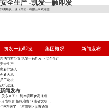
安全生产 -凯发一触即发
郑州煤炭工业（集团）有限公司欢迎您！
凯发一触即发
集团概况
新闻发布
您的当前位置:
凯发一触即发
>
安全生产
安全生产
出彩郑煤人
创新天地
员工论坛
政策法规
新闻发布
“股东来了！”河南赛区参赛通道
·
珍惜粮食 拒绝浪费 河南省文明…
·
“股东来了！”河南赛区参赛通道