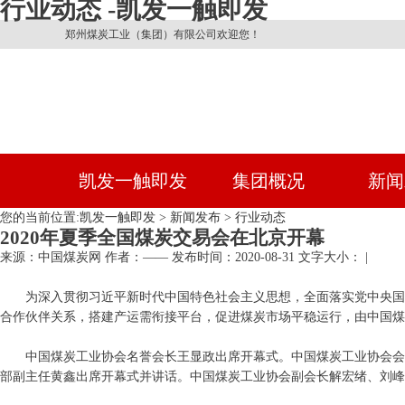
行业动态 -凯发一触即发
郑州煤炭工业（集团）有限公司欢迎您！
凯发一触即发
集团概况
新闻
您的当前位置:
凯发一触即发
>
新闻发布
>
行业动态
2020年夏季全国煤炭交易会在北京开幕
来源：中国煤炭网
作者：——
发布时间：2020-08-31
文字大小： |
为深入贯彻习近平新时代中国特色社会主义思想，全面落实党中央国
合作伙伴关系，搭建产运需衔接平台，促进煤炭市场平稳运行，由中国煤炭工
中国煤炭工业协会名誉会长王显政出席开幕式。中国煤炭工业协会会
部副主任黄鑫出席开幕式并讲话。中国煤炭工业协会副会长解宏绪、刘峰