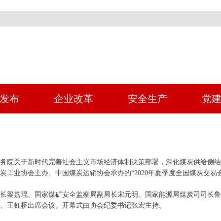
发布
企业改革
安全生产
党
务院关于新时代完善社会主义市场经济体制决策部署，深化煤炭供给侧
业协会主办、中国煤炭运销协会承办的“2020年夏季度全国煤炭交易会”于
长梁嘉琨、国家煤矿安全监察局副局长宋元明、国家能源局煤炭司司长
、王虹桥出席会议。开幕式由协会纪委书记张宏主持。