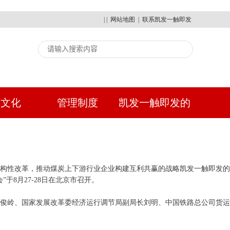
| |
网站地图
|
联系凯发一触即发
建文化
管理制度
凯发一触即发的
人才招聘
结构性改革，推动煤炭上下游行业企业构建互利共赢的战略凯发一触即发的
8月27-28日在北京市召开。
鲁俊岭、国家发展改革委经济运行调节局副局长刘明、中国铁路总公司货运