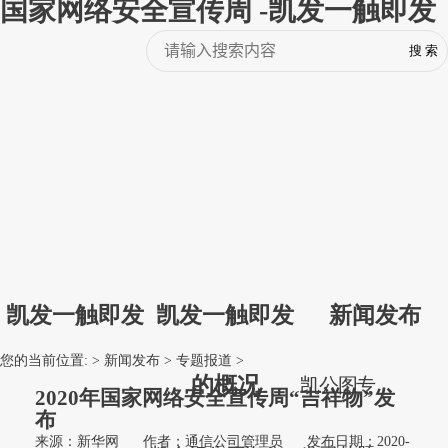
国家网络安全宣传周 -凯发一触即发
凯发一触即发
凯发一触即发
新闻发布
您的当前位置: >
新闻发布
>
专题报道
>
的概况
凯
公
图
专
2020年国家网络安全宣传周“吉祥物”发
布
来源：新华网
作者：通信公司管理员
发布日期：2020-