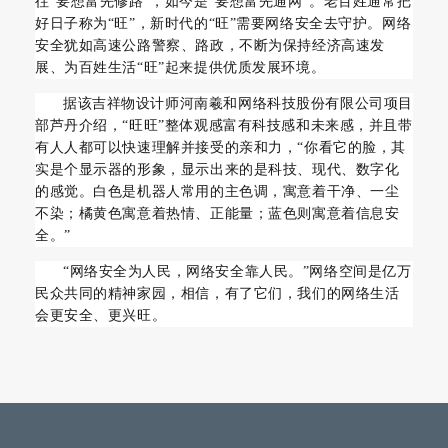
往“要想富先修路”，如今是“要想富先通网”。老百姓通常把
好日子称为“旺”，新时代的“旺”需要网络安全去守护。网络
安全犹如高速公路警察、路政，不断为保持经济高速发
展、为百姓生活“旺”起来提供优质发展环境。
据该吉祥物设计师河南羲和网络科技股份有限公司项目
部芦丹介绍，“旺旺”整体观感富有科技感和未来感，并且带
有人人都可以快速理解并接受的亲和力，“你看它的脸，其
实是个显示器的形象，显示出来的是科技、现代、数字化
的感觉。白色是机器人常用的主色调，寓意着干净、一尘
不染；橘黄色寓意着热情、正能量；蓝色则寓意着信息安
全。”
“网络安全为人民，网络安全靠人民。”网络空间是亿万
民众共同的精神家园，相信，有了它们，我们的网络生活
会更安全、更兴旺。