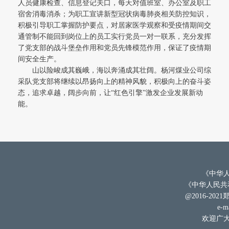
人员健康检查、信息登记关口，每天对值班室、办公室及职工
宿舍消毒消杀；为职工宣讲新型冠状病毒肺炎相关防控知识，
积极引导职工掌握防护要点，对居家医学观察和受疫情期间交
通管制不能回到岗位上的员工实行党员一对一联系，充分发挥
了党支部的战斗堡垒作用和党员先锋模范作用，保证了疫情期
间安全生产。
山以险峻成其巍峨，海以奔涌成其壮阔。杨河煤业公司综
采队党支部将继续以昂扬向上的精神风貌，积极向上的奋斗姿
态，追求卓越，阔步向前，让“红色引擎”激发企业发展新动
能。
《中华人
《中华人民共和
@2016-202
e-ma
欢迎广大