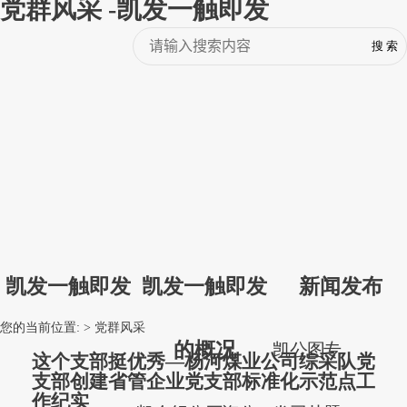
党群风采 -凯发一触即发
凯发一触即发
凯发一触即发
新闻发布
您的当前位置: >
党群风采
的概况
凯
公
图
专
这个支部挺优秀—杨河煤业公司综采队党
支部创建省管企业党支部标准化示范点工
作纪实