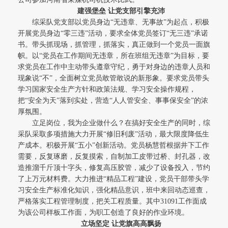
建强堡垒 让党支部引擎充沛
综采队党支部以党员身边“无违章、无事故”为起点，积极
开展党员身边“零三违”活动，要求全体党员签订“无三违”承诺
书。带头抓现场，抓管理，抓落实，真正做到一个党员一面旗
帜。以“党员在工作期间无违章，所在班组无违章”为目标，要
求党员在工作中主动带头遵章守纪，勇于对身边的违章人员和
现象说“不”，全面树立党员敢管敢说的新形象。要求党员带头
学习国家安全生产方针和政策法规、学习安全操作规程，
把“安全为天”落到实处，营造“人人管安全、事事保安全”的浓
厚氛围。
立足岗位，我为企业做什么？在搞好安全生产的同时，综
采队采取多项措施大力开展“修旧利废”活动，最大限度降低生
产成本。积极开展“五小”创新活动。党员杨慧哲根据井下工作
需要，反复琢磨，反复摸索，自制加工皮带过桥、封孔器，改
造推溜千斤顶十字头，修复高压胶管，减少了设备投入，节约
了上万元材料费。大力推进“精品工程”建设，党员干部带头学
习安全生产标准化知识，强化精品意识，班中来回动态巡查，
严格落实工程管理制度，把关工程质量。其中31091工作面成
为该公司样板工作面，为职工创造了良好的作业环境。
立场坚定 让党旗高高飘扬