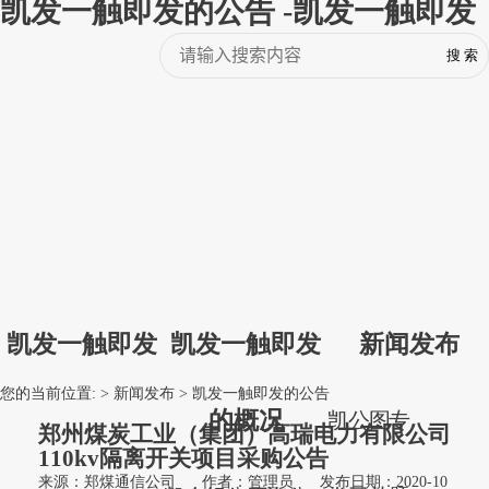
凯发一触即发的公告 -凯发一触即发
凯发一触即发
凯发一触即发
新闻发布
您的当前位置: >
新闻发布
>
凯发一触即发的公告
的概况
凯
公
图
专
郑州煤炭工业（集团）高瑞电力有限公司
110kv隔离开关项目采购公告
来源：郑煤通信公司
作者：管理员
发布日期：2020-10