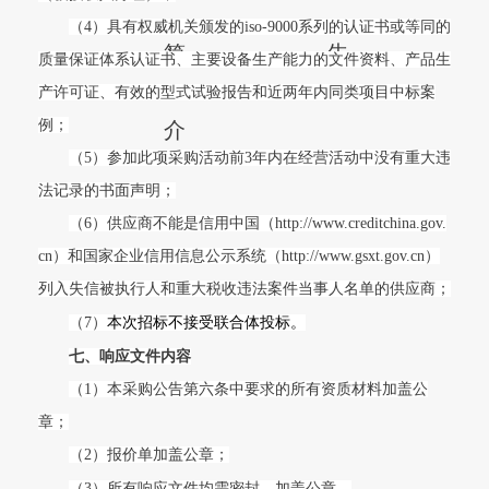
（4）具有权威机关颁发的iso-9000系列的认证书或等同的
简
告
质量保证体系认证书、主要设备生产能力的文件资料、产品生
产许可证、有效的型式试验报告和近两年内同类项目中标案
例；
介
（5）参加此项采购活动前3年内在经营活动中没有重大违
法记录的书面声明；
（6）供应商不能是信用中国（http://www.creditchina.gov.
cn）和国家企业信用信息公示系统（http://www.gsxt.gov.cn）
列入失信被执行人和重大税收违法案件当事人名单的供应商；
（7）
本次招标不接受联合体投标。
七、响应文件内容
（1）本采购公告第六条中要求的所有资质材料加盖公
章；
（2）报价单加盖公章；
（3）所有响应文件均需密封，加盖公章。