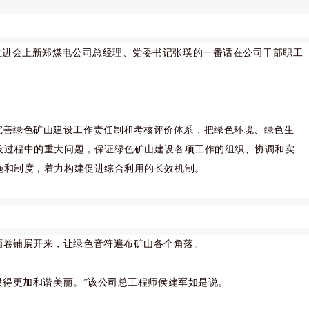
推进会上新郑煤电公司总经理、党委书记张璞的一番话在公司干部职工
完善绿色矿山建设工作责任制和考核评价体系，把绿色环境、绿色生
设过程中的重大问题，保证绿色矿山建设各项工作的组织、协调和实
施和制度，着力构建促进综合利用的长效机制。
画卷铺展开来，让绿色音符遍布矿山各个角落。
设得更加和谐美丽。”该公司总工程师侯建军如是说。