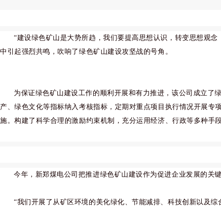
“建设绿色矿山是大势所趋，我们要提高思想认识，转变思想观念
中引起强烈共鸣，吹响了绿色矿山建设攻坚战的号角。
为保证绿色矿山建设工作的顺利开展和有力推进，该公司成立了
产、绿色文化等指标纳入考核指标，定期对重点项目执行情况开展专
施。构建了科学合理的激励约束机制，充分运用经济、行政等多种手
今
年，新郑煤电公司把推进绿色矿山建设作为促进企业发展的关
“我们开展了从矿区环境的美化绿化、节能减排、科技创新以及综合