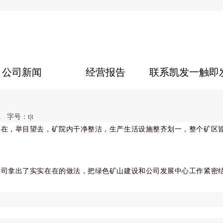
公司新闻
经营报告
联系凯发一触即
1
字号：
t
|
t
存在，举目望去，矿院内干净整洁，生产生活设施整齐划一，整个矿区
公司拿出了实实在在的做法，把绿色矿山建设和公司发展中心工作紧密