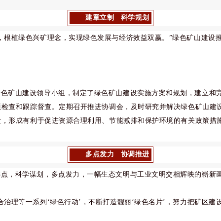
建章立制 科学规划
，根植绿色兴矿理念，实现绿色发展与经济效益双赢。”绿色矿山建设
绿色矿山建设领导小组，制定了绿色矿山建设实施方案和规划，建立和
项检查和跟踪督查。定期召开推进协调会，及时研究并解决绿色矿山建
段，形成有利于促进资源合理利用、节能减排和保护环境的有关政策措
多点发力 协调推进
键点，科学谋划，多点发力，一幅生态文明与工业文明交相辉映的崭新
治理等一系列‘绿色行动’，不断打造靓丽‘绿色名片’，努力把矿区建