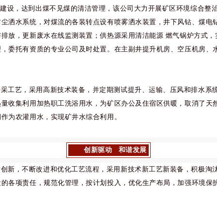
山建设，达到出煤不见煤的清洁管理，该公司大力开展矿区环境综合整
防尘洒水系统，对煤流的各装转点设有喷雾洒水装置，井下风钻、煤电
排放，更新废水在线监测装置；供热源采用清洁能源 燃气锅炉方式，
理，委托有资质的专业公司及时处置。在主副井提升机房、空压机房、
开采工艺，采用高新技术装备，并定期测试提升、运输、压风和排水系
热量收集利用加热职工洗浴用水，为矿区办公及住宿区供暖，取消了天
期作为农灌用水，实现矿井水综合利用。
创新驱动 和谐发展
术创新，不断改进和优化工艺流程，采用新技术新工艺新装备，积极淘
设的各项责任，规范化管理，按计划投入，优化生产布局，加强环境保