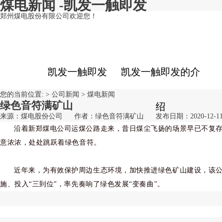
煤电新闻 -凯发一触即发
郑州煤电股份有限公司欢迎您！
凯发一触即发
凯发一触即发的介
您的当前位置: >
公司新闻
>
煤电新闻
绿色音符满矿山
绍
来源：煤电股份公司
作者：绿色音符满矿山
发布日期：2020-12-1
沿着新郑煤电公司运煤公路走来，昔日煤尘飞扬的场景早已不复
意浓浓，处处跳跃着绿色音符。
近年来，为有效保护周边生态环境，加快推进绿色矿山建设，该
施、投入“三到位”，率先奏响了绿色发展“变奏曲”。