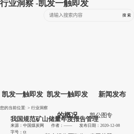
行业洞察 -凯发一触即发
凯发一触即发
凯发一触即发
新闻发布
您的当前位置: >
行业洞察
的概况
凯
公
图
专
我国规范矿山储量年度报告管理
来源：中国煤炭网
作者：——
发布日期：2020-12-08
字号：
t
|
t