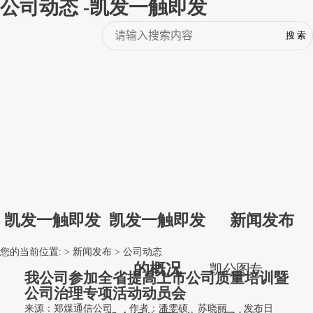
公司动态 -凯发一触即发
凯发一触即发
凯发一触即发
新闻发布
您的当前位置: >
新闻发布
>
公司动态
的概况
凯
公
图
专
我公司参加全省提高上市公司质量培训暨
公司治理专项活动动员会
来源：郑煤通信公司
作者：潘雯硕 苏晓丽
发布日