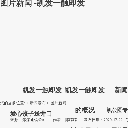
图片新闻 -凯发一触即发
凯发一触即发
凯发一触即发
新闻
您的当前位置: >
新闻发布
>
图片新闻
的概况
凯
公
图
爱心饺子送井口
来源：郑煤通信公司
作者：郭婷婷
发布日期：2020-12-22