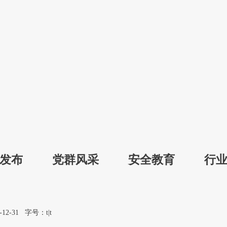
发布
党群风采
安全教育
行
专
12-31
字号：
t
|
t