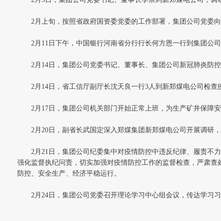
2月上旬，按照省政府国资委党委的工作部署，集团公司党委向基
2月11日下午，中国银行河南省分行行长何方恩一行到集团公司
2月14日，集团公司党委书记、董事长、集团公司新冠肺炎防控
2月14日，省工信厅副厅长沈天良一行3人到新郑煤电公司检查
2月17日，集团公司机关部门开始正常上班，为生产矿井保障安
2月20日，副省长武国定深入郑煤集团新郑煤电公司开展调研，
2月21日，集团公司纪委集中对疫情防控中违反纪律、履责不力
强化监督执纪问责，切实加强对疫情防控工作的监督检查，严肃查
防控、安全生产、经济平稳运行。
2月24日，集团公司党委召开理论学习中心组会议，传达学习习