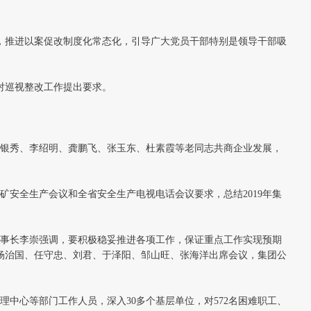
，推进以案促改制度化常态化，引导广大党员干部特别是领导干部吸
对巡视整改工作提出要求。
银秀、李绍明、龚鹏飞、张玉东、杜素霞等老同志共商企业发展，
安全生产会议和全省安全生产电视电话会议要求，总结2019年集
、董事长李崇强调，要积极稳妥推进各项工作，保证重点工作实现预期
杨治国、任守忠、刘君、于泽阳、邹山旺、张海洋出席会议，集团公
中心等部门工作人员，深入30多个基层单位，对572名困难职工、