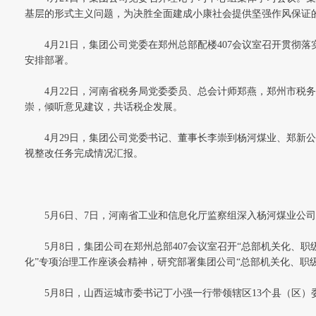
基层的形式主义问题，为决胜全面建成小康社会提供坚强作风保证
4月21日，集团公司党委在郑州总部配楼407会议室召开贯彻
安排部署。
4月22日，河南省税务局党委委员、总会计师郑燕，郑州市税务
崇，倾听意见建议，共话税企发展。
4月29日，集团公司党委书记、董事长李崇到杨河煤业、郑新公
视整改任务完成情况汇报。
5月6日、7日，河南省工业和信息化厅监察组深入杨河煤业公司
5月8日，集团公司在郑州总部407会议室召开“总部机关化、职
化”专项治理工作座谈会精神，研究部署集团公司“总部机关化、职
5月8日，山西运城市委书记丁小强一行带领辖区13个县（区）