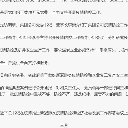
层党组织下拨70万元党费，全力支持开展疫情防控工作。
走访调研。集团公司党委书记、董事长李崇介绍了集团公司疫情防控工作
工作领导小组组长李崇主持召开疫情防控工作领导小组会议，分析研究疫
疫情防控及矿井安全生产工作，要求煤炭企业必须坚持“一手牵两头”，疫
全生产提供全面支持和服务。
贯彻落实省委、省政府关于做好新冠肺炎疫情防控和企业复工复产安全生
的10起典型案例进行公开通报，对相关责任人、党员领导干部进行问责
处了一批疫情防控中重视不够、防控不严、违反纪律、履责不力的问题，
近平总书记在统筹推进新冠肺炎疫情防控和经济社会发展工作部署会议上
三月