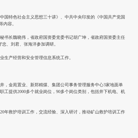
中国特色社会主义思想三十讲》、中共中央印发的《中国共产党国
等内容。
秘书长魏晓伟，省政府国资委党委书记胡广坤，省政府国资委主任
守忠、刘君、张海洋参加调研。
业生产经营和安全管理信息系统工作。
井，金苑置业、新郑精煤、集团公司事务管理服务中心3家地面单
工提供2000多个就业岗位，90多个岗位类别，包括井下机电、机
20年救护培训工作，交流经验、深入研讨，推动矿山救护培训工作