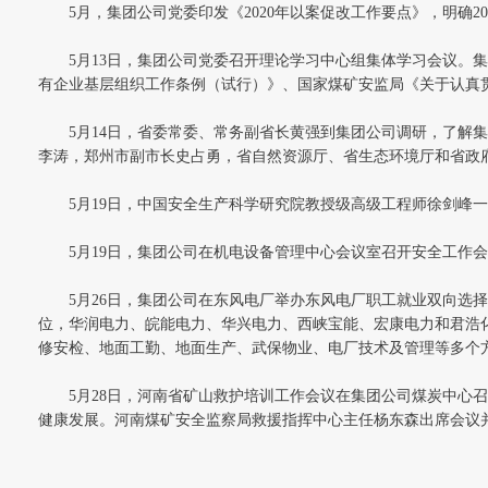
5月，集团公司党委印发《2020年以案促改工作要点》，明确2
5月13日，集团公司党委召开理论学习中心组集体学习会议。集
有企业基层组织工作条例（试行）》、国家煤矿安监局《关于认真
5月14日，省委常委、常务副省长黄强到集团公司调研，了解集
李涛，郑州市副市长史占勇，省自然资源厅、省生态环境厅和省政
5月19日，中国安全生产科学研究院教授级高级工程师徐剑峰一
5月19日，集团公司在机电设备管理中心会议室召开安全工作会
5月26日，集团公司在东风电厂举办东风电厂职工就业双向选择
位，华润电力、皖能电力、华兴电力、西峡宝能、宏康电力和君浩化
修安检、地面工勤、地面生产、武保物业、电厂技术及管理等多个
5月28日，河南省矿山救护培训工作会议在集团公司煤炭中心召
健康发展。河南煤矿安全监察局救援指挥中心主任杨东森出席会议
六