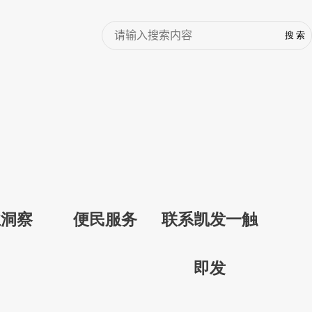
业洞察
便民服务
联系凯发一触
即发