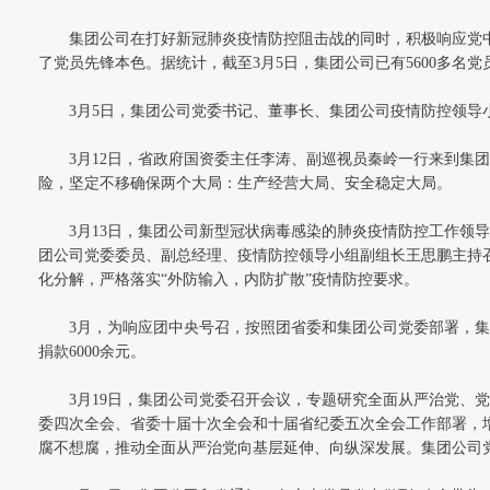
集团公司在打好新冠肺炎疫情防控阻击战的同时，积极响应党中
了党员先锋本色。据统计，截至3月5日，集团公司已有5600多名党员
3月5日，集团公司党委书记、董事长、集团公司疫情防控领导小
3月12日，省政府国资委主任李涛、副巡视员秦岭一行来到集团
险，坚定不移确保两个大局：生产经营大局、安全稳定大局。
3月13日，集团公司新型冠状病毒感染的肺炎疫情防控工作领导
团公司党委委员、副总经理、疫情防控领导小组副组长王思鹏主持
化分解，严格落实“外防输入，内防扩散”疫情防控要求。
3月，为响应团中央号召，按照团省委和集团公司党委部署，集团公
捐款6000余元。
3月19日，集团公司党委召开会议，专题研究全面从严治党、党
委四次全会、省委十届十次全会和十届省纪委五次全会工作部署，增强
腐不想腐，推动全面从严治党向基层延伸、向纵深发展。集团公司