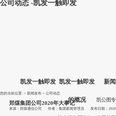
公司动态 -凯发一触即发
凯发一触即发
凯发一触即发
新闻
您的当前位置: >
新闻发布
>
公司动态
的概况
凯
公
图
郑煤集团公司2020年大事记
来源：郑煤通信公司
作者：集团新闻管理员
发布日期：2020-