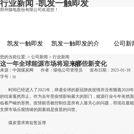
行业新闻 -凯发一触即发
郑州煤电股份有限公司欢迎您！
凯发一触即发
凯发一触即发的介
公司新
您的当前位置: >
公司新闻
>
行业新闻
这一年全球能源市场将迎来哪些新变化
绍
来源：中国煤炭网
作者：煤电公司管理员
发布日期：2021-01-18
字号：
t
|
t
时间已经进入了2021年，肆虐全球的新冠肺炎疫情并没有随着2020年
的结束戛然而止。作为去年受疫情影响最大的部门，能源行业今年依然面
临着严峻的形势。疫情能否被控制住是所有人最关心的问题，而现在最能
支撑市场乐观情绪的因素就是疫苗的问世。
煤炭需求将短暂反弹