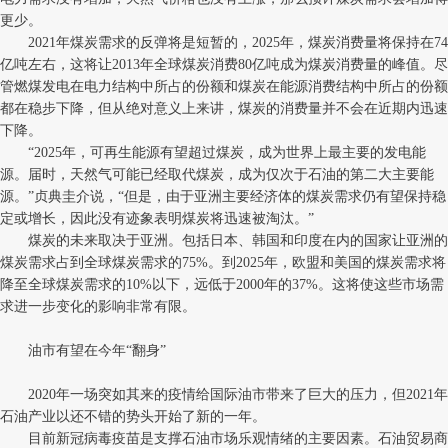
更少。
2021年煤炭需求的反弹将是短暂的，2025年，煤炭消费量将保持在74
亿吨左右，这将让2013年全球煤炭消费80亿吨成为煤炭消费量的峰值。尽
管燃煤发电在电力结构中所占的份额和煤炭在能源消费结构中所占的份额
都在稳步下降，但从绝对意义上来讲，煤炭的消费量并不会在近期内迅速
下降。
“2025年，可再生能源有望超过煤炭，成为世界上最主要的发电能
源。届时，天然气可能已经取代煤炭，成为仅次于石油的第二大主要能
源。”贞典圭介说，“但是，由于亚洲主要经济体的煤炭需求仍有望保持稳
定或增长，因此没有迹象表明煤炭将迅速被淘汰。”
煤炭的未来取决于亚洲。包括日本、韩国和印度在内的国家让亚洲的
煤炭需求占到全球煤炭需求的75%。到2025年，欧盟和美国的煤炭需求将
降至全球煤炭需求的10%以下，远低于2000年的37%。这将使这些市场需
求进一步变化的影响非常有限。
油市有望在今年“翻身”
2020年一场突如其来的疫情给国际油市带来了巨大的压力，但2021年
石油产业以还不错的势头开始了新的一年。
目前新冠病毒疫苗是支撑石油市场乐观情绪的主要因素。石油贸易商