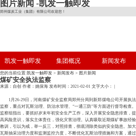
图片新闻 -凯发一触即发
郑州煤炭工业（集团）有限公司欢迎您！
凯发一触即发
集团概况
新闻发布
您的当前位置:
凯发一触即发
>
新闻发布
>
图片新闻
煤矿安全执法监察
来源：自创
作者：姚保海
发布时间：2021-02-01
文字大小： |
1月26-29日，河南煤矿安全监察局郑州分局到新郑煤电公司开展执法
监察，重点对瓦斯治理、防治水管理、“一通三防”等方面进行督导检查。
监察组指出，要抓好岁末年初安全生产工作，深入开展安全隐患排查，提
高风险意识，落实主体责任，强化灾害治理。认真吸取近期煤矿事故经验
教训，引以为戒，举一反三，对照排查，彻底消除类似的安全隐患。加大
瓦斯抽采治理力度和监测监控力度，不断优化瓦斯治理措施和方案，通过