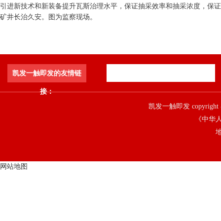
引进新技术和新装备提升瓦斯治理水平，保证抽采效率和抽采浓度，保证
矿井长治久安。图为监察现场。
凯发一触即发的友情链
接：
凯发一触即发 copyright 
《中华人
地
网站地图