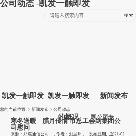
公司动态 -凯发一触即发
凯发一触即发
凯发一触即发
新闻发布
您的当前位置: >
新闻发布
>
公司动态
的概况
凯
公
图
专
寒冬送暖 腊月传情 市总工会到集团公
司慰问
来源：郑煤通信公司
作者：刘呈州
发布日期：2021-02