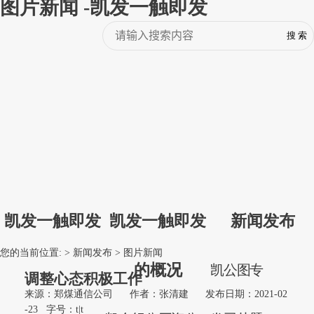
图片新闻 -凯发一触即发
凯发一触即发
凯发一触即发
新闻发布
您的当前位置: >
新闻发布
>
图片新闻
的概况
凯
公
图
专
调整心态积极工作
来源：郑煤通信公司
作者：张清建
发布日期：2021-02
-23
字号：
t
|
t