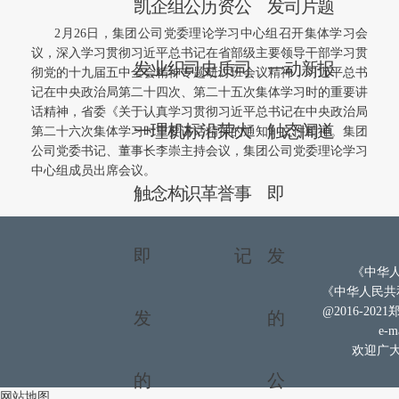
凯
企
组
公
历
资
公
发
司
片
题
2月26日，集团公司党委理论学习中心组召开集体学习会
议，深入学习贯彻习近平总书记在省部级主要领导干部学习贯
发
业
织
司
史
质
司
一
动
新
报
彻党的十九届五中全会精神专题研讨班会议精神，习近平总书
记在中央政治局第二十四次、第二十五次集体学习时的重要讲
话精神，省委《关于认真学习贯彻习近平总书记在中央政治局
一
理
机
标
沿
荣
大
触
态
闻
道
第二十六次集体学习时重要讲话精神的通知》文件精神。集团
公司党委书记、董事长李崇主持会议，集团公司党委理论学习
中心组成员出席会议。
触
念
构
识
革
誉
事
即
即
记
发
《中华人
《中华人民共和
@2016-202
发
的
e-ma
欢迎广大
的
公
网站地图