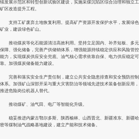
续发展示范区和转型创新试验区建设，实施采煤沉陷区综合治理和独立工
矿区改造提升工程。
支持工矿废弃土地恢复利用。提高矿产资源开发保护水平，发展绿色
矿业，建设绿色矿山。
推动煤炭等化石能源清洁高效利用。坚持立足国内、补齐短板、多元
保障、强化储备，完善产供储销体系，增强能源持续稳定供应和风险管控
能力，实现煤炭供应安全兜底、油气核心需求依靠自保、电力供应稳定可
靠。加强煤炭储备能力建设。
完善和落实安全生产责任制，建立公共安全隐患排查和安全预防控制
体系。加强矿山深部开采与重大灾害防治等领域先进技术装备创新应用，
推进危险岗位机器人替代。
推动煤矿、油气田、电厂等智能化升级。
稳妥推进内蒙古鄂尔多斯、陕西榆林、山西晋北、新疆准东、新疆哈
密等煤制油气战略基地建设，建立产能和技术储备。