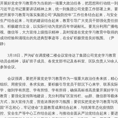
开展好党史学习教育作为当前的一项重大政治任务，把思想和行动统一到
习近平总书记重要讲话精神上来，统一到集团公司党委工作部署上来。要
把开展学习教育与落实集团公司“风险防控年”工作任务结合起来，与安全
生产结合起来，与党的建设结合起来，教育引导广大党员干部强化责任担
当、积极建功立业，以实际行动为党的百年华诞献礼。要充分利用广播电
视、微信等，大力宣传上级指示精神，及时报道在党史学习教育中取得的
成功经验和涌现出的先进典型事迹等，在全矿积极营造良好氛围。
（尹
静）
3月18日，芦沟矿在调度楼二楼会议室传达了集团公司党史学习教育
动员会精神，该矿班子成员、各党支部书记及各科室、区队负责人50余人
参加会议。
会议强调，要把开展党史学习教育作为一项重大政治任务来抓，精心
组织、周密安排、务求实效。要积极引导党员干部沉下心来学、联系实际
学，做到学有所思、学有所悟、学有所得，确保高标准高质量开展好学习
教育；要强化宣传阵地建设，充分利用矿区宣传栏、qq群、微信群等载体
方式，加大宣传力度，营造浓厚的学习氛围；要切实把党史学习教育与巩
固“不忘初心，牢记使命”主题教育成果结合起来，与统筹常态化疫情防
控、安全生产等中心工作结合起来，与推动全面从严治党结合起来；要进