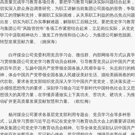
高质量完成学习教育各项任务。要把学习教育与解决实际问题结合起来，
切实深入群众身边调查研究，为职工讲解当前集团公司面临的形势，争取
职工的理解和支持，掌握职工实际困难，从关系职工利益的热点焦点问题
出发，切实为职工办实事解难题，解除职工后顾之忧。要把党史学习教育
与集团公司“风险管控年”各项工作紧密结合起来，立足岗位实际，从党史
学习中汲取精神动力，激发工作热情和信心决心，为集团公司解危脱困、
转型发展贡献力量。（姚保海）
白坪煤业公司党委利用党员学习会、微信群、内部网络等方式认真学
习贯彻集团公司党史学习教育动员会精神。引导教育党员认识中国共产党
的百年历史，弘扬中国共产党带领全国各族人民艰辛奋斗、矢志前行的精
神，体会中国共产党带领全国各族人民建设美好生活、描绘美丽画卷的时
代壮歌。要求各党支部组织党员深入学习中国共产党党史，坚决落实进一
步感悟思想伟力的要求，深刻学习领会习近平新时代中国特色社会主义思
想强大的真理力量，在学懂弄通做实上下真功夫、苦功夫、硬功夫，为推
动矿井更高质量发展贡献智慧和力量。（欧红梅）
杨河煤业公司要求各基层党支部利用专题会、党员学习会等多种形
式，认真学习贯彻习近平总书记在党史学习教育动员大会上的重要讲话精
神及集团公司党史学习教育动员会精神。引导全体党员深刻认识中国共产
党的百年光辉历史，牢记初心使命，坚定理想信念，增强历史责任感、使