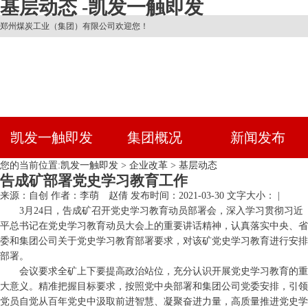
基层动态 -凯发一触即发
郑州煤炭工业（集团）有限公司欢迎您！
凯发一触即发
集团概况
新闻发布
您的当前位置:
凯发一触即发
>
企业改革
>
基层动态
告成矿部署党史学习教育工作
来源：自创
作者：李萌 赵倩
发布时间：2021-03-30
文字大小： |
3月24日，告成矿召开党史学习教育动员部署会，深入学习贯彻习近
平总书记在党史学习教育动员大会上的重要讲话精神，认真落实中央、省
委和集团公司关于党史学习教育部署要求，对该矿党史学习教育进行安排
部署。
会议要求全矿上下要提高政治站位，充分认识开展党史学习教育的重
大意义。精准把握目标要求，按照党中央部署和集团公司党委安排，引领
党员自觉从百年党史中汲取前进智慧、凝聚奋进力量，高质量推进党史学