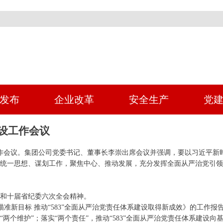
发布
企业改革
安全生产
党
建设工作会议
设工作会议。集团公司党委书记、董事长李崇出席会议并强调，要以习近平
统一思想、谋划工作，聚焦中心、推动发展，充分发挥全面从严治党引领保
和十届省纪委六次全会精神。
准新目标 推动“583”全面从严治党责任体系建设取得新成效》的工作报
“两个维护”；落实“两个责任”，推动“583”全面从严治党责任体系建设