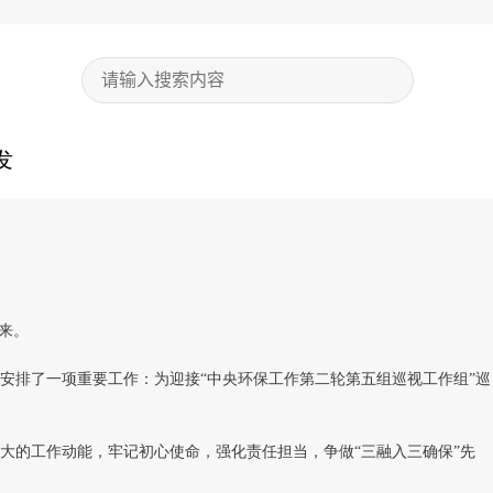
发
来。
安排了一项重要工作：为迎接“中央环保工作第二轮第五组巡视工作组”巡
大的工作动能，牢记初心使命，强化责任担当，争做“三融入三确保”先