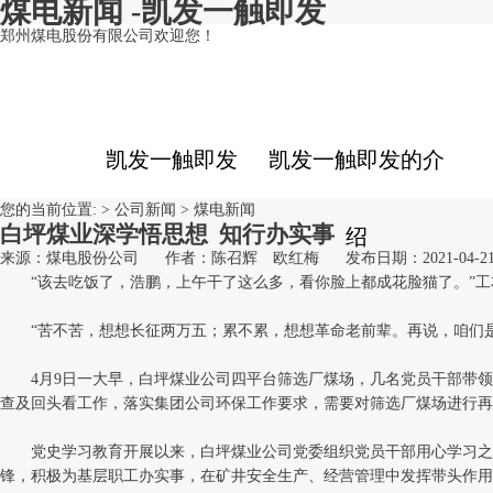
煤电新闻 -凯发一触即发
郑州煤电股份有限公司欢迎您！
凯发一触即发
凯发一触即发的介
您的当前位置: >
公司新闻
>
煤电新闻
白坪煤业深学悟思想 知行办实事
绍
来源：煤电股份公司
作者：陈召辉 欧红梅
发布日期：2021-04-2
“该去吃饭了，浩鹏，上午干了这么多，看你脸上都成花脸猫了。”
“苦不苦，想想长征两万五；累不累，想想革命老前辈。再说，咱们
4月9日一大早，白坪煤业公司四平台筛选厂煤场，几名党员干部带
查及回头看工作，落实集团公司环保工作要求，需要对筛选厂煤场进行再
党史学习教育开展以来，白坪煤业公司党委组织党员干部用心学习之
锋，积极为基层职工办实事，在矿井安全生产、经营管理中发挥带头作用