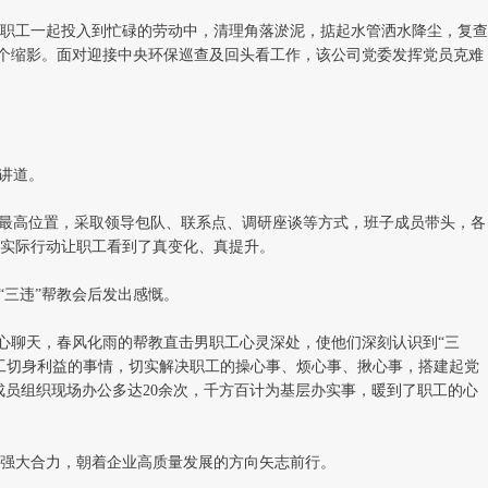
与职工一起投入到忙碌的劳动中，清理角落淤泥，掂起水管洒水降尘，复查
一个缩影。面对迎接中央环保巡查及回头看工作，该公司党委发挥党员克难
讲道。
在最高位置，采取领导包队、联系点、调研座谈等方式，班子成员带头，各
实际行动让职工看到了真变化、真提升。
“三违”帮教会后发出感慨。
谈心聊天，春风化雨的帮教直击男职工心灵深处，使他们深刻认识到“三
工切身利益的事情，切实解决职工的操心事、烦心事、揪心事，搭建起党
成员组织现场办公多达20余次，千方百计为基层办实事，暖到了职工的心
强大合力，朝着企业高质量发展的方向矢志前行。