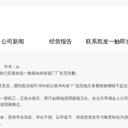
公司新闻
经营报告
联系凯发一触即
1
字号：
t
|
t
工友们笑着劝说一脸煤灰的筛选厂厂长范浩鹏。
是党员，遇到急活咱不冲向前让谁冲向前？”说完他又拿着铁掀继续干起活
领一群职工，正热火朝天、挥汗如雨地清理煤场卫生。在当天早调会上公司
清理再降尘。
余，坚持学在实处、学出干劲、以学促干，切实把党史学习教育转化为强
。