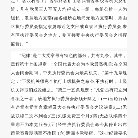
定：“各农村各工厂各铁路各矿山各兵营各学校等机关及附
近，凡有党员三人至五人均得成立一组，每组公推一人为
组长，隶属地方支部(如各组所在地尚无地方支部时，则由
区执行委员会指定隶属邻近之支部或直隶区执行委员会;未
有区执行委员会之地方，则直接受中央执行委员会之指挥
监督)。”
“纪律”是二大党章最有特色的部分，共有九条。其中，
章程第十七条规定：“全国代表大会为本党最高机关;在全国
大会闭会期间，中央执行委员会为最高机关。”第十九条规
定：“下级机关须完全执行上级机关之命令;不执行时，上级
机关得取消或改组之。”第二十五条规定：“凡党员有犯左列
各项之一者，该地方执行委员会必须开除之：(一)言论行动
有违背本党宣言章程及大会各执行委员会之议决案;(二)无
故联续二次不到会;(三)欠缴党费三个月;(四)无故联续四个
星期不为本党服务;(五)经中央执行委员会命令其停止出席
留党察看期满而不改悟;(六)泄漏本党秘密。”这些纪律要求