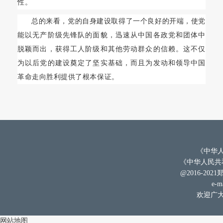
性。
总的来看，党的自身建设取得了一个良好的开端，使党
能以无产阶级先锋队的面貌，迅速从中国各政党和团体中
脱颖而出，获得工人阶级和其他劳动群众的信赖。这不仅
为以后党的建设奠定了坚实基础，而且为发动和领导中国
革命走向胜利提供了根本保证。
《中华人
《中华人民共和
@2016-202
e-ma
欢迎广大
网站地图