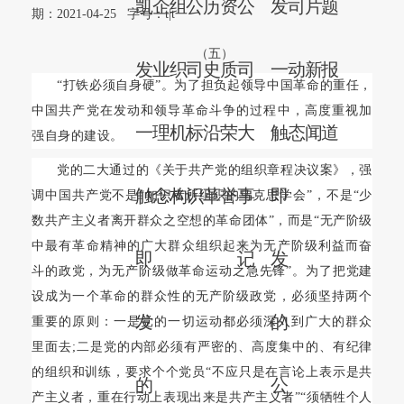
凯
企
组
公
历
资
公
发
司
片
题
期：2021-04-25
字号：
t
|
t
（五）
发
业
织
司
史
质
司
一
动
新
报
“打铁必须自身硬”。为了担负起领导中国革命的重任，
中国共产党在发动和领导革命斗争的过程中，高度重视加
一
理
机
标
沿
荣
大
触
态
闻
道
强自身的建设。
党的二大通过的《关于共产党的组织章程决议案》，强
触
念
构
识
革
誉
事
即
调中国共产党不是“知识者所组织的马克思学会”，不是“少
数共产主义者离开群众之空想的革命团体”，而是“无产阶级
中最有革命精神的广大群众组织起来为无产阶级利益而奋
即
记
发
斗的政党，为无产阶级做革命运动之急先锋”。为了把党建
设成为一个革命的群众性的无产阶级政党，必须坚持两个
发
的
重要的原则：一是党的一切运动都必须深入到广大的群众
里面去;二是党的内部必须有严密的、高度集中的、有纪律
的组织和训练，要求个个党员“不应只是在言论上表示是共
的
公
产主义者，重在行动上表现出来是共产主义者”“须牺牲个人