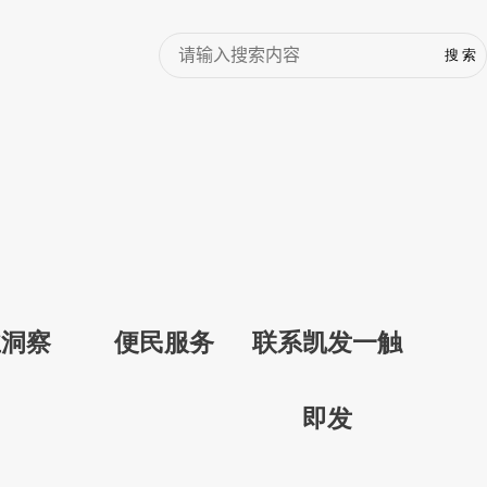
业洞察
便民服务
联系凯发一触
即发