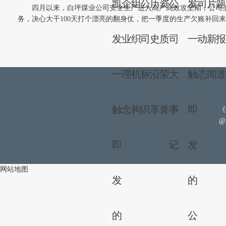
凯
企
组
公
历
资
公
发
司
片
四月以来，白坪煤业公司安全生产进入高产高效攻坚期，公司
务，决心大干100天打个漂亮的翻身仗，把一季度的生产欠账补回来。
发
业
织
司
史
质
司
一
动
新
一
理
机
标
沿
荣
大
触
态
闻
触
念
构
识
革
誉
事
即
《
@
即
记
发
网站地图
发
的
的
公