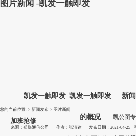
图片新闻 -凯发一触即发
凯发一触即发
凯发一触即发
新闻
您的当前位置: >
新闻发布
>
图片新闻
的概况
凯
公
图
加班抢修
来源：郑煤通信公司
作者：张清建
发布日期：2021-04-25