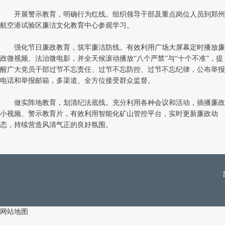
开展警示教育，明确行为红线。组织领导干部及重点岗位人员到郑州
航空港试验区廉洁文化教育中心参观学习。
强化节日廉政教育，筑牢廉洁防线。有效利用广场大屏幕定时播放廉
政微视频、法治微电影，并全天候滚动播放“八个严禁”与“十个不准”，提
醒广大党员干部过节不忘责任、过节不忘防控、过节不忘纪律，公布举报
电话和举报邮箱，多渠道、全方位接受群众监督。
做实阵地教育，划清纪法底线。充分利用各种会议和活动，插播廉政
小视频、警示教育片，有效利用智能化矿山管控平台，实时更新廉政动
态，持续营造风清气正的良好氛围。
网站地图